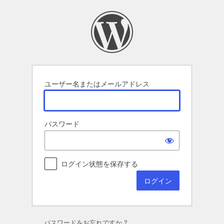
ロ
グ
イ
ン
ユーザー名またはメールアドレス
パスワード
ログイン状態を保存する
パスワードをお忘れですか ?