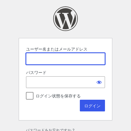
ロ
グ
イ
ン
ユーザー名またはメールアドレス
パスワード
ログイン状態を保存する
パスワードをお忘れですか ?