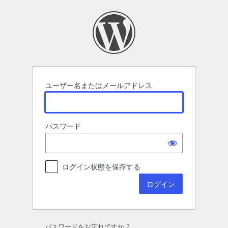
ロ
グ
イ
ン
ユーザー名またはメールアドレス
パスワード
ログイン状態を保存する
パスワードをお忘れですか ?