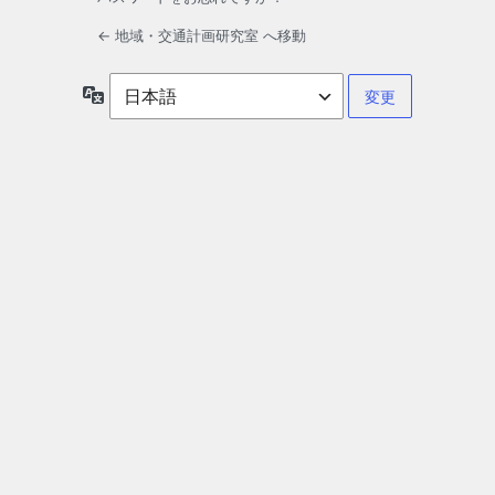
← 地域・交通計画研究室 へ移動
言
語