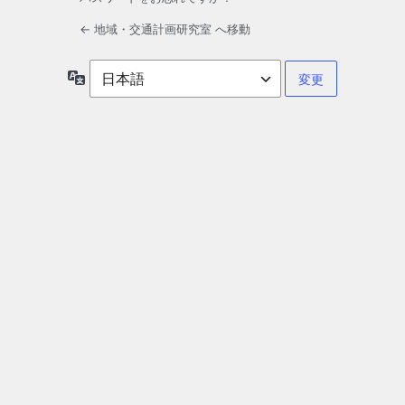
← 地域・交通計画研究室 へ移動
言
語