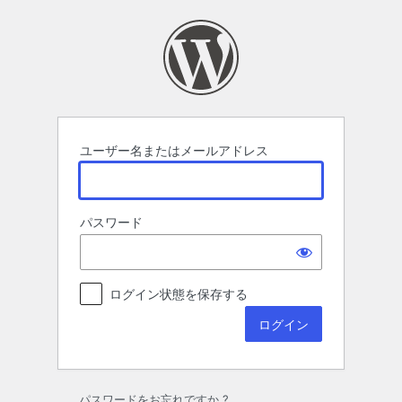
ロ
グ
イ
ン
ユーザー名またはメールアドレス
パスワード
ログイン状態を保存する
パスワードをお忘れですか ?