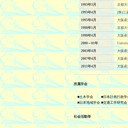
1993年3月
京都大
1993年4月
(株)
1995年4月
大阪産
1998年1月
京都大
1998年4月
大阪産
2000～01年
Univers
2003年4月
大阪産
2007年4月
大阪産
2011年4月
大阪産
所属学会
■土木学会
■日本計画行政学
■日本地域学会
■交通工学研究会
社会活動等