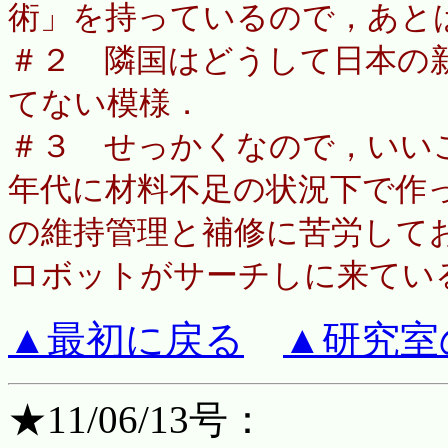
術」を持っているので，あとは
＃２ 隣国はどうして日本の
てない模様．
＃３ せっかくなので，いいこ
年代に材料不足の状況下で作
の維持管理と補修に苦労してお
ロボットがサーチしに来てい
▲最初に戻る
▲研究室
★11/06/13号：