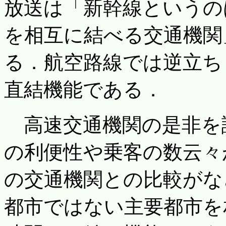
放送は「新幹線というの
を相互に結べる交通機関
る．航空路線では逆立ち
直結機能である．
高速交通機関の是非を
の利便性や乗客の数云々
の交通機関との比較がな
都市ではない主要都市を