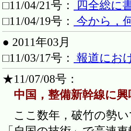
□11/04/21号：
四全総に
□11/04/19号：
今から，
● 2011年03月
□11/03/17号：
報道にお
★11/07/08号：
中国，整備新幹線に興
ここ数年，破竹の勢い
「自国の技術」で高速車