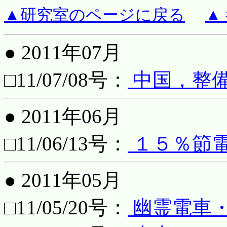
▲研究室のページに戻る
▲
● 2011年07月
□11/07/08号：
中国，整
● 2011年06月
□11/06/13号：
１５％節
● 2011年05月
□11/05/20号：
幽霊電車