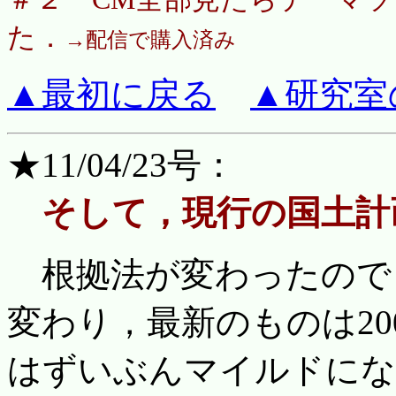
た．
→配信で購入済み
▲最初に戻る
▲研究室
★11/04/23号：
そして，現行の国土計
根拠法が変わったので
変わり，最新のものは20
はずいぶんマイルドにな