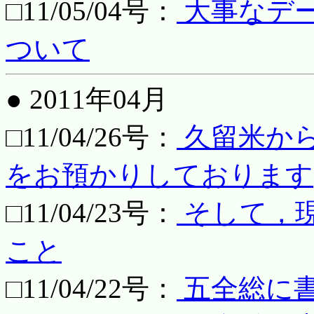
□11/05/04号：
大事なデ
ついて
● 2011年04月
□11/04/26号：
久留米か
をお預かりしております
□11/04/23号：
そして，
こと
□11/04/22号：
五全総に