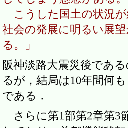
こうした国土の状況が
社会の発展に明るい展望
る。」
阪神淡路大震災後である
るが，結局は10年間何
である．
さらに第1部第2章第3