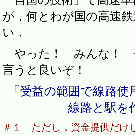
が，何とわが国の高速鉄
い．
やった！ みんな！ 
言うと良いぞ！
「受益の範囲で線路使
線路と駅を
＃１ ただし，資金提供だけ