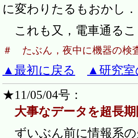
に変わりたるもおかし．
これも又，電車通るこ
＃ たぶん，夜中に機器の検
▲最初に戻る
▲研究室
★11/05/04号：
大事なデータを超長期
ずいぶん前に情報系の