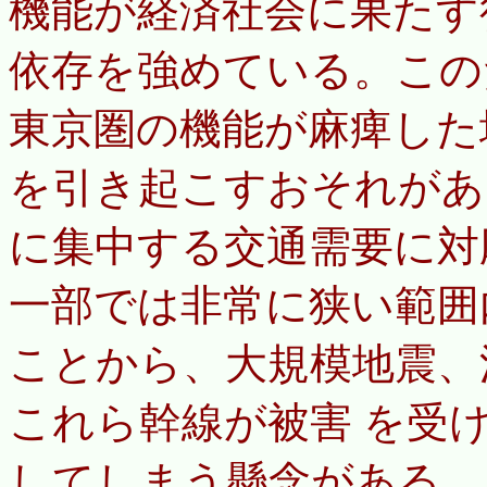
機能が経済社会に果たす
依存を強めている。この
東京圏の機能が麻痺した
を引き起こすおそれがあ
に集中する交通需要に対
一部では非常に狭い範囲
ことから、大規模地震、
これら幹線が被害 を受
してしまう懸念がある。