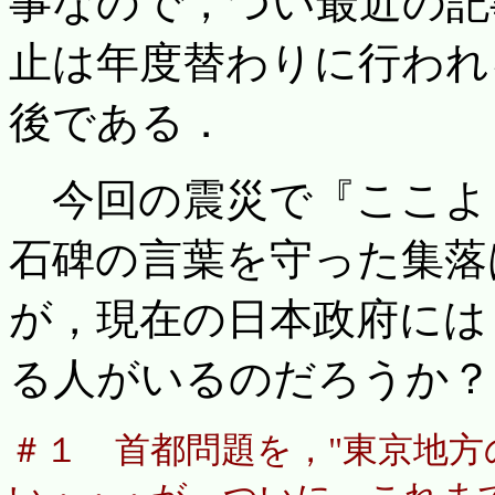
事なので，つい最近の記
止は年度替わりに行われ
後である．
今回の震災で『ここよ
石碑の言葉を守った集落
が，現在の日本政府には
る人がいるのだろうか？
＃１ 首都問題を，"東京地方