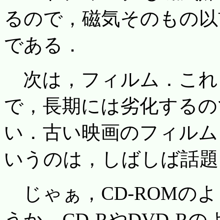
るので，磁気そのもの以
である．
次は，フィルム．これ
で，長期には劣化するの
い．古い映画のフィルム
いうのは，しばしば話題
じゃぁ，CD-ROMの
うか．CD-RやDVD-