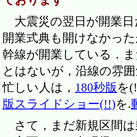
大震災の翌日が開業日
開業式典も開けなかった
幹線が開業している．ま
とはないが，沿線の雰囲
忙しい人は，
180秒版
を(
版スライドショー(!!)
を.
さて，まだ新規区間は