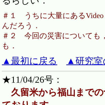
るらしい．
＃１ うちに大量にあるVide
んだろう．
＃２ 今回の災害についても
も．
▲最初に戻る
▲研究室
★11/04/26号：
久留米から福山までの
ております