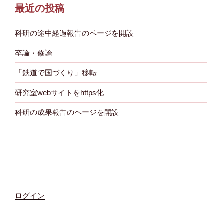
最近の投稿
科研の途中経過報告のページを開設
卒論・修論
「鉄道で国づくり」移転
研究室webサイトをhttps化
科研の成果報告のページを開設
ログイン