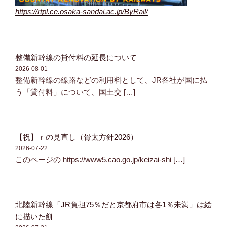
https://rtpl.ce.osaka-sandai.ac.jp/ByRail/
整備新幹線の貸付料の延長について
2026-08-01
整備新幹線の線路などの利用料として、JR各社が国に払
う「貸付料」について、国土交 […]
【祝】ｒの見直し（骨太方針2026）
2026-07-22
このページの https://www5.cao.go.jp/keizai-shi […]
北陸新幹線「JR負担75％だと京都府市は各1％未満」は絵
に描いた餅