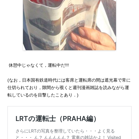
休憩中じゃなくて，運転中だ!!!
(なお，日本国有鉄道時代には客席と運転席の間は遮光幕で常に
仕切られており，隙間から覗くと週刊漫画雑誌を読みながら運
転しているのを目撃したことあり．)