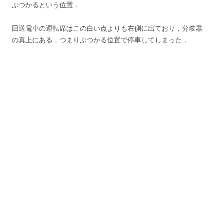
ぶつかるという位置．
回送電車の運転席はこの白い点よりも右側に出ており，分岐器
の真上にある．つまりぶつかる位置で停車してしまった．