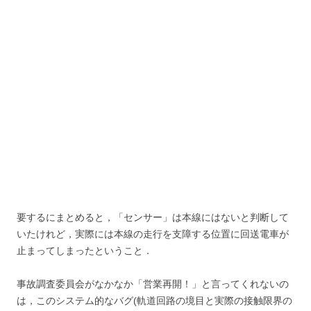
要するにまとめると，「センサー」は本線にはないと判断して
いたけれど，実際には本線の走行を支障する位置に回送電車が
止まってしまったということ．
事故調査委員会がなかなか「営業再開！」と言ってくれないの
は，このシステム的なバグ(軌道回路の境目と実際の接触限界の