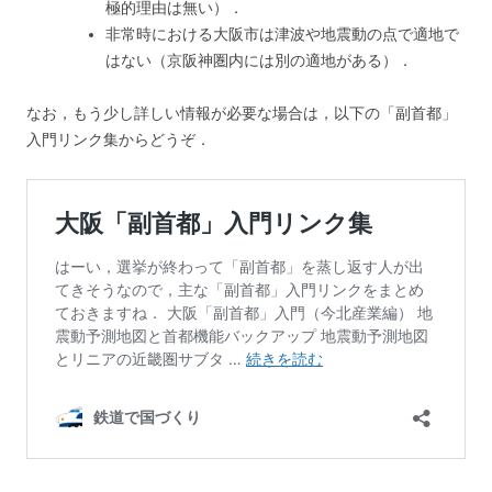
極的理由は無い）．
非常時における大阪市は津波や地震動の点で適地で
はない（京阪神圏内には別の適地がある）．
なお，もう少し詳しい情報が必要な場合は，以下の「副首都」
入門リンク集からどうぞ．