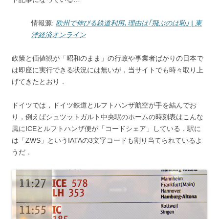
情報源:
欧州で伸びる鉄道利用､理由は｢飛ぶのは恥｣ | 東
洋経済オンライン
政策と価値観が「昭和のまま」の行政や事業者ばかりの日本で
は即座に実行できる状況には無いが，当サイトでも時々取り上
げてきたとおり．
ドイツでは，ドイツ鉄道とルフトハンザ航空が手を結んでお
り，例えばシュツットガルト中央駅のホームの時刻表はこんな
風にICEとルフトハンザ便が「コードシェア」している．駅に
は「ZWS」というIATAの3文字コードも割り当てられているよ
うだ．