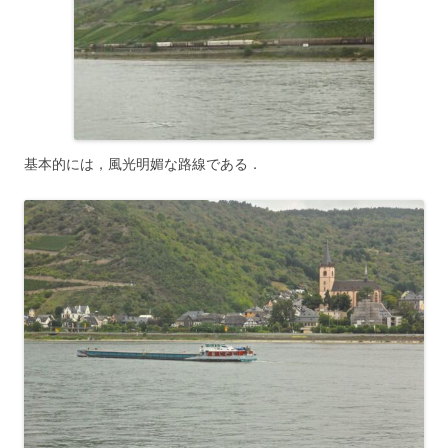
基本的には，風光明媚な路線である．