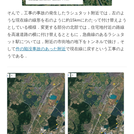
そんで，工事の事故の発生したラシュタット附近では，左のよ
うな現在線の線形を右のように約15kmにわたって付け替えよう
としている模様．変更する部分の北部では，住宅地付近の路線
を高速道路の横に付け替えるとともに，急曲線のあるラシュタ
ット駅については，附近の市街地の地下をトンネルで抜け，そ
して
件の陥没事故のあった附近
で現在線に戻すという工事のよ
うである．