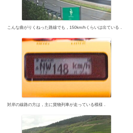
こんな曲がりくねった路線でも，150km/hくらいは出ている．
対岸の線路の方は，主に貨物列車が走っている模様．