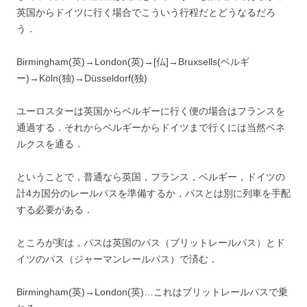
英国からドイツに行く場合でこういう行程だとどうなるだろ
う．
Birmingham(英)→London(英)→[仏]→Bruxsells(ベルギ
ー)→Köln(独)→Düsseldorf(独)
ユーロスターは英国からベルギーに行く便の場合はフランスを
通過する．それからベルギーからドイツまで行くには当然ベネ
ルクスを通る．
ということで，普通なら英国，フランス，ベルギー，ドイツの
計4カ国分のレールパスを準備するか，パスとは別に列車を手配
する必要がある．
ところが実は，パスは英国のパス（ブリットレールパス）とド
イツのパス（ジャーマンレールパス）で済む．
Birmingham(英)→London(英)…これはブリットレールパスで乗