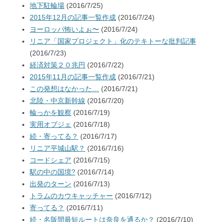
地下駐輪場
(2016/7/25)
2015年12月の記事一覧作成
(2016/7/24)
ヨーロッパ怖いよぉ〜
(2016/7/24)
リニア「国家プロジェクト」化のテキトーな批判記事
(2016/7/23)
経済対策２０兆円
(2016/7/22)
2015年11月の記事一覧作成
(2016/7/21)
この発想はなかった…
(2016/7/21)
北陸・中京新幹線
(2016/7/20)
輪っかを観察
(2016/7/19)
実用オブジェ
(2016/7/18)
続・寄ってる？
(2016/7/17)
リニア平城山駅？
(2016/7/16)
コードシェア
(2016/7/15)
駅の中の国境?
(2016/7/14)
出発のターン
(2016/7/13)
トラムのカウキャッチャー
(2016/7/12)
寄ってる？
(2016/7/11)
続・名阪間最短ルートは奈良を通るか？
(2016/7/10)