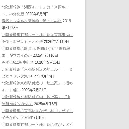
北陸新幹線「湖西ルート」は「米原ルー
ト」の劣化版
2025年8月8日
青函トンネルを新幹線で通ってみた
2016
年5月28日
北陸新幹線京都ルート桂川駅は京都市民に
不便＋府民はもっと不便
2026年7月10日
北陸新幹線の敦賀-大阪間はなぜ「舞鶴経
由」がマズイのか
2025年7月10日
みずほ611熊本行き
2016年5月15日
北陸新幹線「京都駅付近の地上ルート」ま
とめ＆リンク集
2025年8月18日
北陸新幹線京都駅付近の「地上案」（概略
ルート編）
2025年7月21日
北陸新幹線京都駅付近の「地上案」（”山
陰新幹線”の準備）
2025年8月6日
北陸新幹線の京都駅はなぜ「桂川」がイマ
イチなのか
2025年7月8日
北陸新幹線京都ルート桂川駅の何がマズイ