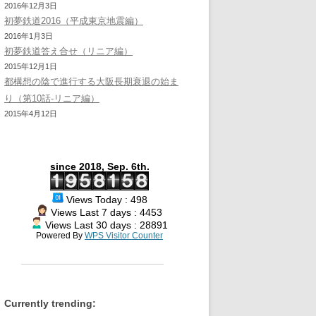
2016年12月3日
初夢鉄道2016（平成東京地震編）
2016年1月3日
初夢鉄道答え合せ（リニア編）
2015年12月1日
都構想の陰で進行する大阪長期衰退の始ま
り（第10話-リニア編）
2015年4月12日
since 2018, Sep. 6th.
Views Today : 498
Views Last 7 days : 4453
Views Last 30 days : 28891
Powered By
WPS Visitor Counter
Currently trending: