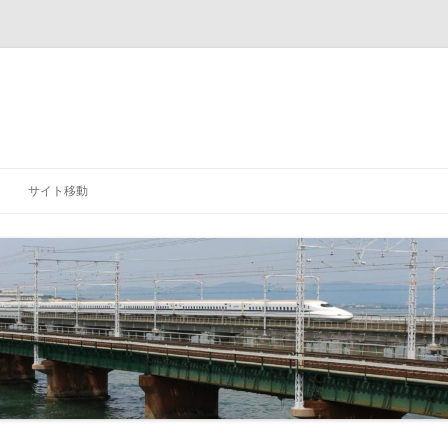
サイト移動
「研究室」に戻る
「学科」に戻る
「大学」に戻る