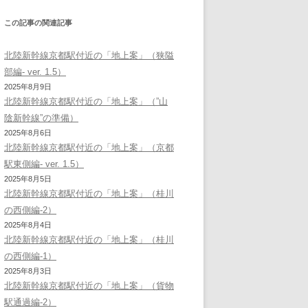
この記事の関連記事
北陸新幹線京都駅付近の「地上案」（狭隘
部編- ver. 1.5）
2025年8月9日
北陸新幹線京都駅付近の「地上案」（”山
陰新幹線”の準備）
2025年8月6日
北陸新幹線京都駅付近の「地上案」（京都
駅東側編- ver. 1.5）
2025年8月5日
北陸新幹線京都駅付近の「地上案」（桂川
の西側編-2）
2025年8月4日
北陸新幹線京都駅付近の「地上案」（桂川
の西側編-1）
2025年8月3日
北陸新幹線京都駅付近の「地上案」（貨物
駅通過編-2）