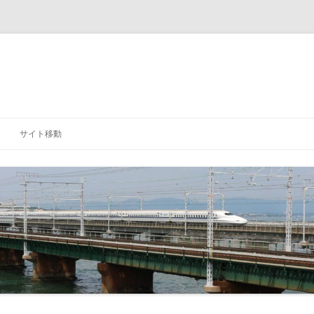
サイト移動
「研究室」に戻る
「学科」に戻る
「大学」に戻る