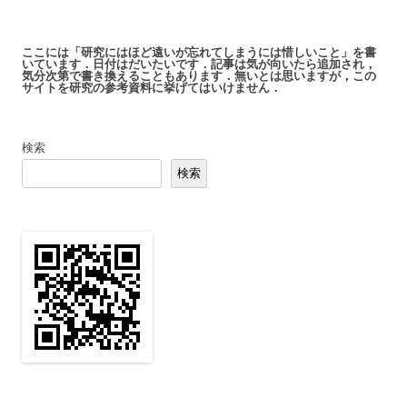
ここには「研究にはほど遠いが忘れてしまうには惜しいこと」を書
いています．日付はだいたいです．記事は気が向いたら追加され，
気分次第で書き換えることもあります．無いとは思いますが，この
サイトを研究の参考資料に挙げてはいけません．
検索
検索