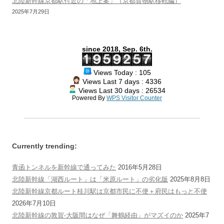
北陸新幹線京都駅付近の「地上案」（京都貨物駅移転編）
2025年7月29日
since 2018, Sep. 6th.
Views Today : 105
Views Last 7 days : 4336
Views Last 30 days : 26534
Powered By
WPS Visitor Counter
Currently trending:
青函トンネルを新幹線で通ってみた
2016年5月28日
北陸新幹線「湖西ルート」は「米原ルート」の劣化版
2025年8月8日
北陸新幹線京都ルート桂川駅は京都市民に不便＋府民はもっと不便
2026年7月10日
北陸新幹線の敦賀-大阪間はなぜ「舞鶴経由」がマズイのか
2025年7