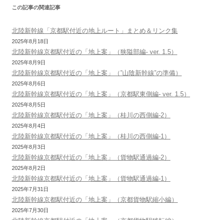
この記事の関連記事
ゲ
ー
北陸新幹線「京都駅付近の地上ルート」まとめ＆リンク集
シ
2025年8月18日
北陸新幹線京都駅付近の「地上案」（狭隘部編- ver. 1.5）
ョ
2025年8月9日
ン
北陸新幹線京都駅付近の「地上案」（”山陰新幹線”の準備）
2025年8月6日
北陸新幹線京都駅付近の「地上案」（京都駅東側編- ver. 1.5）
2025年8月5日
北陸新幹線京都駅付近の「地上案」（桂川の西側編-2）
2025年8月4日
北陸新幹線京都駅付近の「地上案」（桂川の西側編-1）
2025年8月3日
北陸新幹線京都駅付近の「地上案」（貨物駅通過編-2）
2025年8月2日
北陸新幹線京都駅付近の「地上案」（貨物駅通過編-1）
2025年7月31日
北陸新幹線京都駅付近の「地上案」（京都貨物駅縮小編）
2025年7月30日