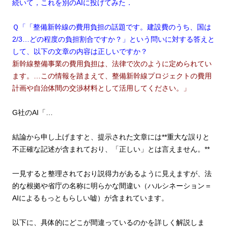
続いて，これを別のAIに投げてみた．
Ｑ「「整備新幹線の費用負担の話題です。建設費のうち、国は
2/3…どの程度の負担割合ですか？」という問いに対する答えと
して、以下の文章の内容は正しいですか？
新幹線整備事業の費用負担は、法律で次のように定められてい
ます。…この情報を踏まえて、整備新幹線プロジェクトの費用
計画や自治体間の交渉材料として活用してください。」
G社のAI「…
結論から申し上げますと、提示された文章には**重大な誤りと
不正確な記述が含まれており、「正しい」とは言えません。**
一見すると整理されており説得力があるように見えますが、法
的な根拠や省庁の名称に明らかな間違い（ハルシネーション＝
AIによるもっともらしい嘘）が含まれています。
以下に、具体的にどこが間違っているのかを詳しく解説しま