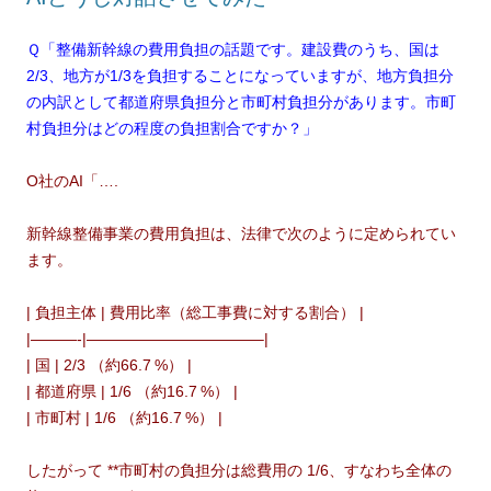
Ｑ「整備新幹線の費用負担の話題です。建設費のうち、国は
2/3、地方が1/3を負担することになっていますが、地方負担分
の内訳として都道府県負担分と市町村負担分があります。市町
村負担分はどの程度の負担割合ですか？」
O社のAI「….
新幹線整備事業の費用負担は、法律で次のように定められてい
ます。
| 負担主体 | 費用比率（総工事費に対する割合） |
|———-|———————————–|
| 国 | 2/3 （約66.7 %） |
| 都道府県 | 1/6 （約16.7 %） |
| 市町村 | 1/6 （約16.7 %） |
したがって **市町村の負担分は総費用の 1/6、すなわち全体の