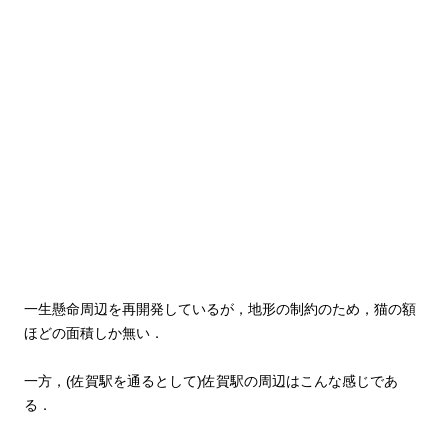
一生懸命周辺を再開発しているが，地形の制約のため，猫の額
ほどの面積しか無い．
一方，(佐賀駅を通るとして)佐賀駅の周辺はこんな感じであ
る．