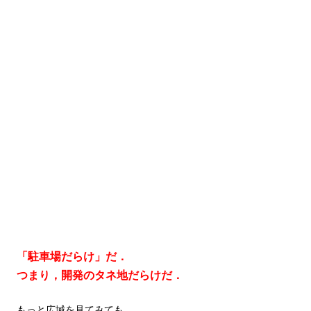
「駐車場だらけ」だ．
つまり，開発のタネ地だらけだ．
もっと広域を見てみても…