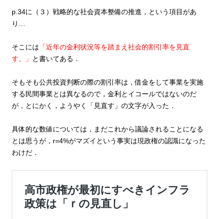
p.34に（３）戦略的な社会資本整備の推進，という項目があ
り…
そこには
「近年の金利状況等を踏まえ社会的割引率を見直
す。」
と書いてある．
そもそも公共投資判断の際の割引率は，借金をして事業を実施
する民間事業とは異なるので，金利とイコールではないのだ
が，とにかく，ようやく「見直す」の文字が入った．
具体的な数値については，まだこれから議論されることになる
とは思うが，r=4%がマズイという事実は現政権の認識になった
わけだ．