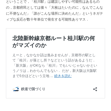
ということで，「桂川駅」は建設しやすい可能性はあるもの
の，京都府民としては後々「大枚はたいたのに，なんでこんな
に不便なんだ」「誰がこんな場所に決めたんだ」というネガテ
ィブな反応が数十年単位で発生する可能性ありマス．