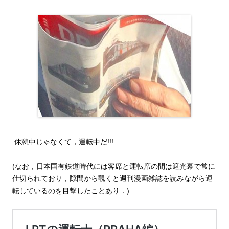
休憩中じゃなくて，運転中だ!!!
(なお，日本国有鉄道時代には客席と運転席の間は遮光幕で常に
仕切られており，隙間から覗くと週刊漫画雑誌を読みながら運
転しているのを目撃したことあり．)