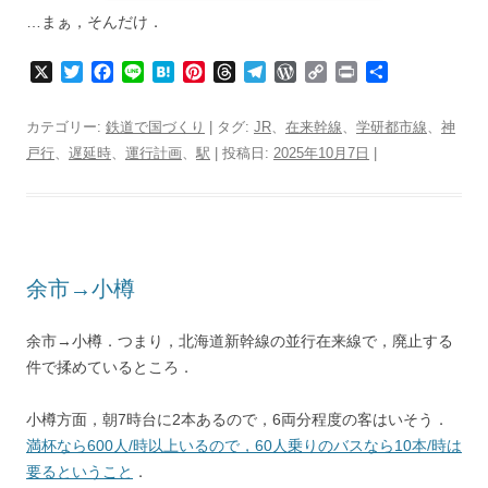
…まぁ，そんだけ．
X
T
F
L
H
P
T
T
W
C
P
共
w
a
i
a
i
h
e
o
o
r
有
i
c
n
t
n
r
l
r
p
i
カテゴリー:
鉄道で国づくり
| タグ:
JR
、
在来幹線
、
学研都市線
、
神
t
e
e
e
t
e
e
d
y
n
戸行
、
遅延時
、
運行計画
、
駅
| 投稿日:
2025年10月7日
|
t
b
n
e
a
g
P
L
t
e
o
a
r
d
r
r
i
r
o
e
s
a
e
n
k
s
m
s
k
t
s
余市→小樽
余市→小樽．つまり，北海道新幹線の並行在来線で，廃止する
件で揉めているところ．
小樽方面，朝7時台に2本あるので，6両分程度の客はいそう．
満杯なら600人/時以上いるので，60人乗りのバスなら10本/時は
要るということ
．