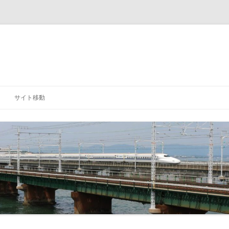
サイト移動
「研究室」に戻る
「学科」に戻る
「大学」に戻る