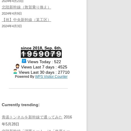
2024年4月23日
北陸新幹線（敦賀乗り換え）
2024年4月9日
【祝】中央新幹線（某工区）
2024年4月3日
since 2018, Sep. 6th.
Views Today : 522
Views Last 7 days : 4525
Views Last 30 days : 27710
Powered By
WPS Visitor Counter
Currently trending:
青函トンネルを新幹線で通ってみた
2016
年5月28日