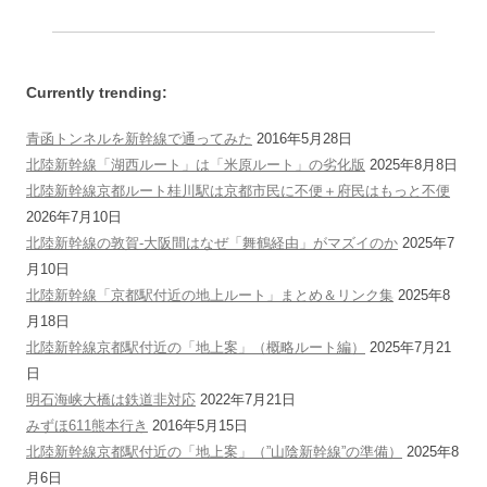
Currently trending:
青函トンネルを新幹線で通ってみた
2016年5月28日
北陸新幹線「湖西ルート」は「米原ルート」の劣化版
2025年8月8日
北陸新幹線京都ルート桂川駅は京都市民に不便＋府民はもっと不便
2026年7月10日
北陸新幹線の敦賀-大阪間はなぜ「舞鶴経由」がマズイのか
2025年7
月10日
北陸新幹線「京都駅付近の地上ルート」まとめ＆リンク集
2025年8
月18日
北陸新幹線京都駅付近の「地上案」（概略ルート編）
2025年7月21
日
明石海峡大橋は鉄道非対応
2022年7月21日
みずほ611熊本行き
2016年5月15日
北陸新幹線京都駅付近の「地上案」（”山陰新幹線”の準備）
2025年8
月6日