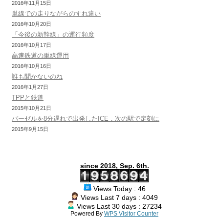
2016年11月15日
単線での走りながらのすれ違い
2016年10月20日
「今後の新幹線」の運行頻度
2016年10月17日
高速鉄道の単線運用
2016年10月16日
誰も聞かないのね
2016年1月27日
TPPと鉄道
2015年10月21日
バーゼルを8分遅れで出発したICE，次の駅で定刻に
2015年9月15日
since 2018, Sep. 6th.
Views Today : 46
Views Last 7 days : 4049
Views Last 30 days : 27234
Powered By
WPS Visitor Counter