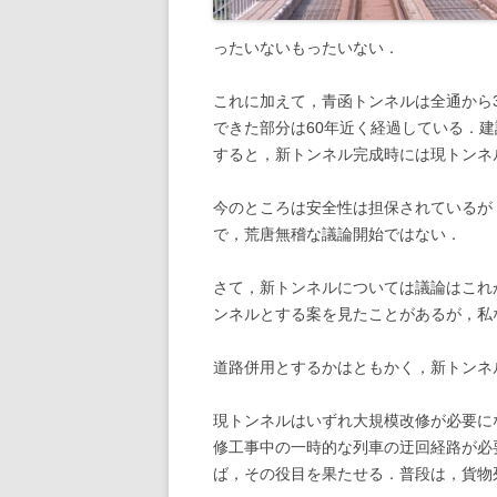
2009年の記事
ったいないもったいない．
2008年の記事
これに加えて，青函トンネルは全通から3
できた部分は60年近く経過している．建
2007年の記事
すると，新トンネル完成時には現トンネ
2006年の記事
今のところは安全性は担保されているが
で，荒唐無稽な議論開始ではない．
さて，新トンネルについては議論はこれ
ンネルとする案を見たことがあるが，私
道路併用とするかはともかく，新トンネ
現トンネルはいずれ大規模改修が必要に
修工事中の一時的な列車の迂回経路が必
ば，その役目を果たせる．普段は，貨物