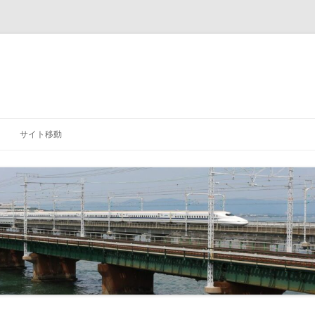
サイト移動
「研究室」に戻る
「学科」に戻る
「大学」に戻る