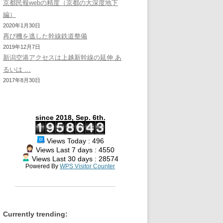
京都民報webの精度（京都の大深度地下
編）
2020年1月30日
再び機を逃した幹線鉄道整備
2019年12月7日
新潟空港アクセスは上越新幹線の延伸 あ
るいは …
2017年8月30日
since 2018, Sep. 6th.
Views Today : 496
Views Last 7 days : 4550
Views Last 30 days : 28574
Powered By
WPS Visitor Counter
Currently trending: