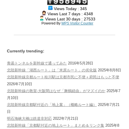
Views Today : 345
Views Last 7 days : 4348
Views Last 30 days : 27533
Powered By
WPS Visitor Counter
Currently trending:
青函トンネルを新幹線で通ってみた
2016年5月28日
北陸新幹線「湖西ルート」は「米原ルート」の劣化版
2025年8月8日
北陸新幹線京都ルート桂川駅は京都市民に不便＋府民はもっと不便
2026年7月10日
北陸新幹線の敦賀-大阪間はなぜ「舞鶴経由」がマズイのか
2025年7
月10日
北陸新幹線京都駅付近の「地上案」（概略ルート編）
2025年7月21
日
明石海峡大橋は鉄道非対応
2022年7月21日
北陸新幹線「京都駅付近の地上ルート」まとめ＆リンク集
2025年8