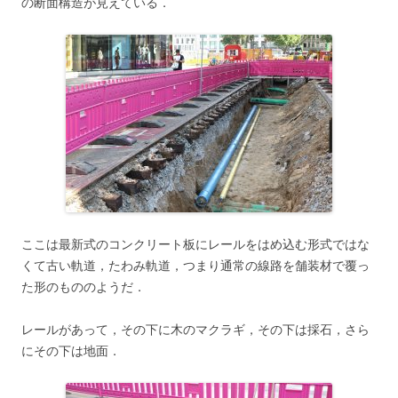
の断面構造が見えている．
ここは最新式のコンクリート板にレールをはめ込む形式ではな
くて古い軌道，たわみ軌道，つまり通常の線路を舗装材で覆っ
た形のもののようだ．
レールがあって，その下に木のマクラギ，その下は採石，さら
にその下は地面．