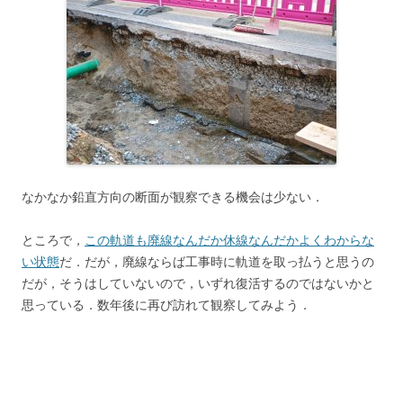
なかなか鉛直方向の断面が観察できる機会は少ない．
ところで，
この軌道も廃線なんだか休線なんだかよくわからな
い状態
だ．だが，廃線ならば工事時に軌道を取っ払うと思うの
だが，そうはしていないので，いずれ復活するのではないかと
思っている．数年後に再び訪れて観察してみよう．