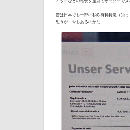
イッチなどの軽食を座席でオーダーでき
2009年の記事
昔は日本でも一部の私鉄有料特急（知っ
思うが，今もあるのかな．
2008年の記事
2007年の記事
2006年の記事