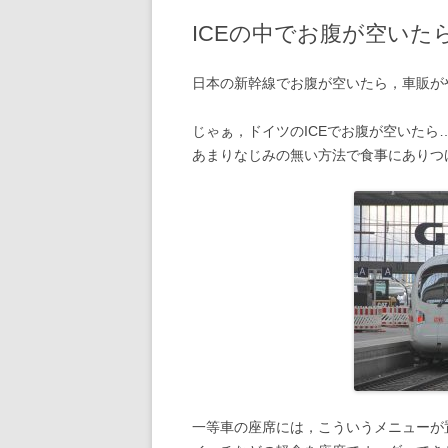
ICEの中でお腹が空いた
2020年の記事
2019年の記事
日本の新幹線でお腹が空いたら，車販が
2018年の記事
じゃぁ，ドイツのICEでお腹が空いた
あまりなじみの無い方法で食事にありつ
2017年の記事
2016年の記事
2015年の記事
2014年の記事
2013年の記事
2012年の記事
2011年の記事
一等車の座席には，こういうメニューが
2010年の記事