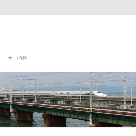
サイト移動
「研究室」に戻る
「学科」に戻る
「大学」に戻る