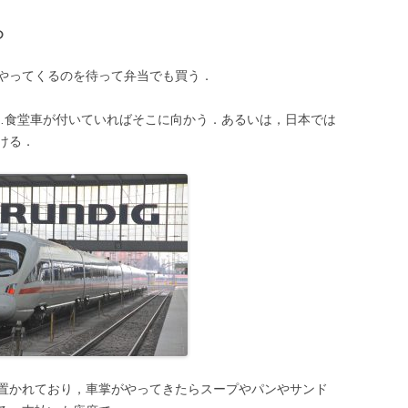
ら
やってくるのを待って弁当でも買う．
ら…食堂車が付いていればそこに向かう．あるいは，日本では
ける．
置かれており，車掌がやってきたらスープやパンやサンド