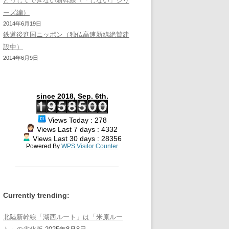
どうしてできない新幹線（「しない」シリ
ーズ編）
2014年6月19日
鉄道後進国ニッポン（独仏高速新線絶賛建
設中）
2014年6月9日
since 2018, Sep. 6th.
Views Today : 278
Views Last 7 days : 4332
Views Last 30 days : 28356
Powered By
WPS Visitor Counter
Currently trending:
北陸新幹線「湖西ルート」は「米原ルー