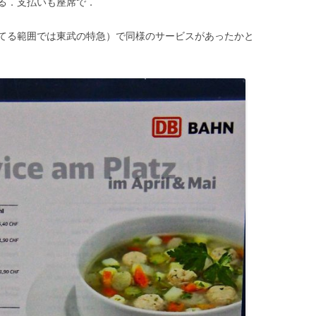
る．支払いも座席で．
てる範囲では東武の特急）で同様のサービスがあったかと