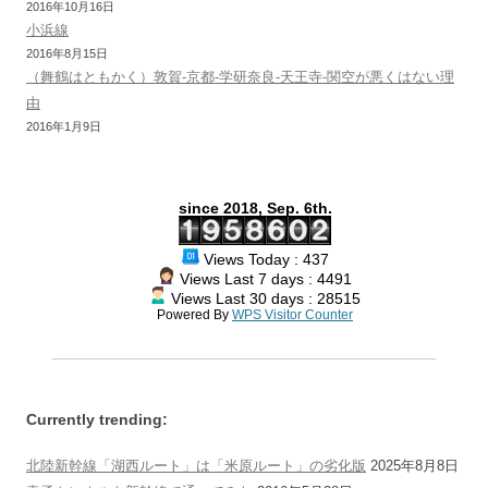
2016年10月16日
小浜線
2016年8月15日
（舞鶴はともかく）敦賀-京都-学研奈良-天王寺-関空が悪くはない理
由
2016年1月9日
since 2018, Sep. 6th.
Views Today : 437
Views Last 7 days : 4491
Views Last 30 days : 28515
Powered By
WPS Visitor Counter
Currently trending:
北陸新幹線「湖西ルート」は「米原ルート」の劣化版
2025年8月8日