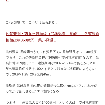
これに関して，こういう話もある．
佐賀新聞：西九州新幹線（武雄温泉―長崎） 佐賀県負
担額は約360億円 県が見通し
武雄温泉-長崎間のうち，佐賀県下での路線延長は17.2km程度
であり，これの佐賀県負担が360億円(交付税措置前)なので，単
純計算20.9億円/Km．建設期間が2007-2021年であるが，2015
年の建設物価指数を100とすると，現在は125程度のようなの
で，20.9✕1.25=26.2億円/Km．
新鳥栖-武雄温泉間のJRの路線延長は50.4kmなので，これを使
ってかけ合わせると1318億円になる．
つまり，「佐賀県の負担1400億円」というのは，交付税措置前