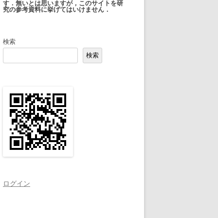
す．無いとは思いますが，このサイトを研
究の参考資料に挙げてはいけません．
検索
検索
ログイン