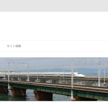
サイト移動
「研究室」に戻る
「学科」に戻る
「大学」に戻る