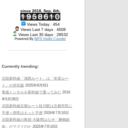
since 2018, Sep. 6th.
Views Today : 454
Views Last 7 days : 4508
Views Last 30 days : 28532
Powered By
WPS Visitor Counter
Currently trending:
北陸新幹線「湖西ルート」は「米原ルー
ト」の劣化版
2025年8月8日
青函トンネルを新幹線で通ってみた
2016
年5月28日
北陸新幹線京都ルート桂川駅は京都市民に
不便＋府民はもっと不便
2026年7月10日
北陸新幹線の敦賀-大阪間はなぜ「舞鶴経
由」がマズイのか
2025年7月10日