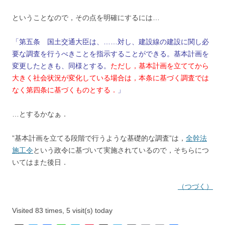
ということなので，その点を明確にするには…
「第五条 国土交通大臣は、……対し、建設線の建設に関し必
要な調査を行うべきことを指示することができる。基本計画を
変更したときも、同様とする。
ただし，基本計画を立ててから
大きく社会状況が変化している場合は，本条に基づく調査では
なく第四条に基づくものとする．
」
…とするかなぁ．
”基本計画を立てる段階で行うような基礎的な調査”は，
全幹法
施工令
という政令に基づいて実施されているので，そちらにつ
いてはまた後日．
（つづく）
Visited 83 times, 5 visit(s) today