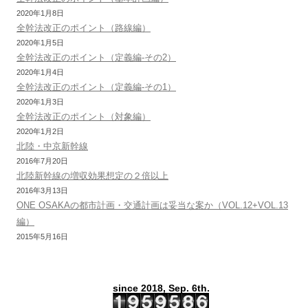
2020年1月8日
全幹法改正のポイント（路線編）
2020年1月5日
全幹法改正のポイント（定義編-その2）
2020年1月4日
全幹法改正のポイント（定義編-その1）
2020年1月3日
全幹法改正のポイント（対象編）
2020年1月2日
北陸・中京新幹線
2016年7月20日
北陸新幹線の増収効果想定の２倍以上
2016年3月13日
ONE OSAKAの都市計画・交通計画は妥当な案か（VOL.12+VOL.13
編）
2015年5月16日
since 2018, Sep. 6th.