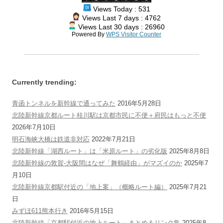
Views Today : 531
Views Last 7 days : 4762
Views Last 30 days : 26960
Powered By
WPS Visitor Counter
Currently trending:
青函トンネルを新幹線で通ってみた
2016年5月28日
北陸新幹線京都ルート桂川駅は京都市民に不便＋府民はもっと不便
2026年7月10日
明石海峡大橋は鉄道非対応
2022年7月21日
北陸新幹線「湖西ルート」は「米原ルート」の劣化版
2025年8月8日
北陸新幹線の敦賀-大阪間はなぜ「舞鶴経由」がマズイのか
2025年7
月10日
北陸新幹線京都駅付近の「地上案」（概略ルート編）
2025年7月21
日
みずほ611熊本行き
2016年5月15日
北陸新幹線「京都駅付近の地上ルート」まとめ＆リンク集
2025年8