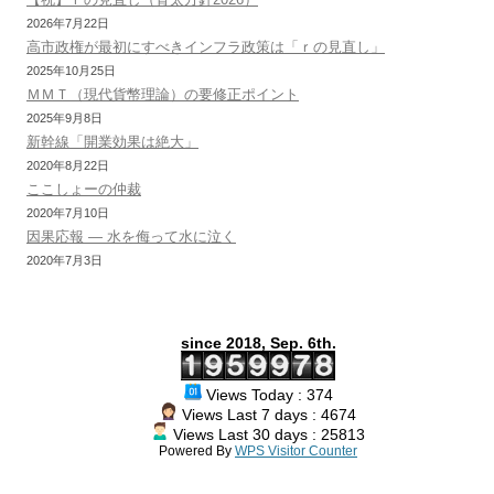
2026年7月22日
高市政権が最初にすべきインフラ政策は「ｒの見直し」
2025年10月25日
ＭＭＴ（現代貨幣理論）の要修正ポイント
2025年9月8日
新幹線「開業効果は絶大」
2020年8月22日
ここしょーの仲裁
2020年7月10日
因果応報 — 水を侮って水に泣く
2020年7月3日
since 2018, Sep. 6th.
Views Today : 374
Views Last 7 days : 4674
Views Last 30 days : 25813
Powered By
WPS Visitor Counter