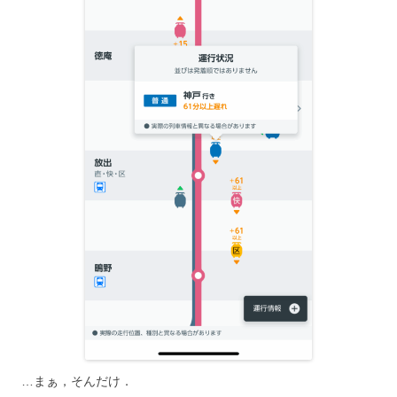
…まぁ，そんだけ．