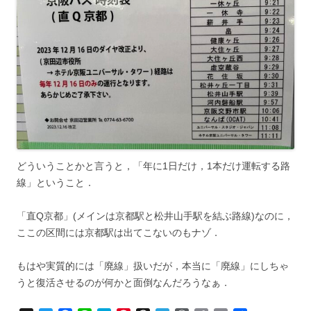
どういうことかと言うと，「年に1日だけ，1本だけ運転する路
線」ということ．
「直Q京都」(メインは京都駅と松井山手駅を結ぶ路線)なのに，
ここの区間には京都駅は出てこないのもナゾ．
もはや実質的には「廃線」扱いだが，本当に「廃線」にしちゃ
うと復活させるのが何かと面倒なんだろうなぁ．