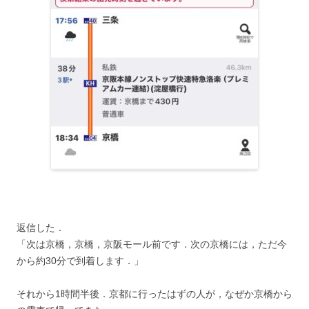
返信した．
「次は京橋，京橋，京阪モール前です．次の京橋には，ただ今
から約30分で到着します．」
それから1時間半後．京都に行ったはずの人が，なぜか京橋から