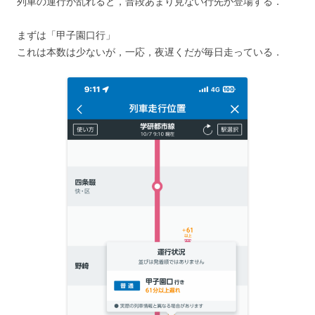
列車の運行が乱れると，普段あまり見ない行先が登場する．
まずは「甲子園口行」
これは本数は少ないが，一応，夜遅くだが毎日走っている．