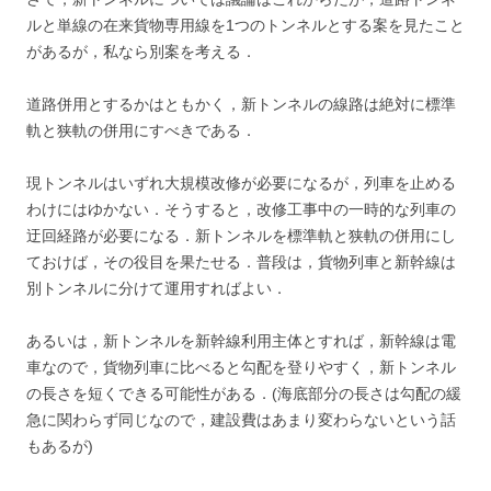
ルと単線の在来貨物専用線を1つのトンネルとする案を見たこと
があるが，私なら別案を考える．
道路併用とするかはともかく，新トンネルの線路は絶対に標準
軌と狭軌の併用にすべきである．
現トンネルはいずれ大規模改修が必要になるが，列車を止める
わけにはゆかない．そうすると，改修工事中の一時的な列車の
迂回経路が必要になる．新トンネルを標準軌と狭軌の併用にし
ておけば，その役目を果たせる．普段は，貨物列車と新幹線は
別トンネルに分けて運用すればよい．
あるいは，新トンネルを新幹線利用主体とすれば，新幹線は電
車なので，貨物列車に比べると勾配を登りやすく，新トンネル
の長さを短くできる可能性がある．(海底部分の長さは勾配の緩
急に関わらず同じなので，建設費はあまり変わらないという話
もあるが)