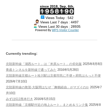
since 2018, Sep. 6th.
Views Today : 542
Views Last 7 days : 4497
Views Last 30 days : 28935
Powered By
WPS Visitor Counter
Currently trending:
北陸新幹線「湖西ルート」は「米原ルート」の劣化版
2025年8月8日
青函トンネルを新幹線で通ってみた
2016年5月28日
北陸新幹線京都ルート桂川駅は京都市民に不便＋府民はもっと不便
2026年7月10日
北陸新幹線の敦賀-大阪間はなぜ「舞鶴経由」がマズイのか
2025年7
月10日
みずほ611熊本行き
2016年5月15日
北陸新幹線「京都駅付近の地上ルート」まとめ＆リンク集
2025年8