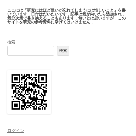
ここには「研究にはほど遠いが忘れてしまうには惜しいこと」を書
いています．日付はだいたいです．記事は気が向いたら追加され，
気分次第で書き換えることもあります．無いとは思いますが，この
サイトを研究の参考資料に挙げてはいけません．
検索
検索
ログイン