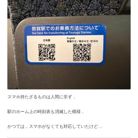
スマホ持たざるものは人間に非ず．
駅のホーム上の時刻表も消滅した模様．
かつては，スマホがなくても対応していたけど…