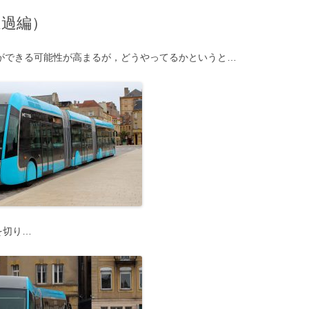
通過編）
差ができる可能性が高まるが，どうやってるかというと…
を切り…