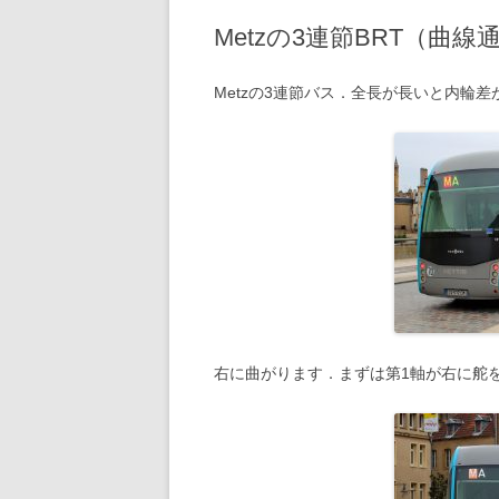
Metzの3連節BRT（曲線
2020年の記事
2019年の記事
Metzの3連節バス．全長が長いと内輪
2018年の記事
2017年の記事
2016年の記事
2015年の記事
2014年の記事
2013年の記事
右に曲がります．まずは第1軸が右に舵
2012年の記事
2011年の記事
2010年の記事