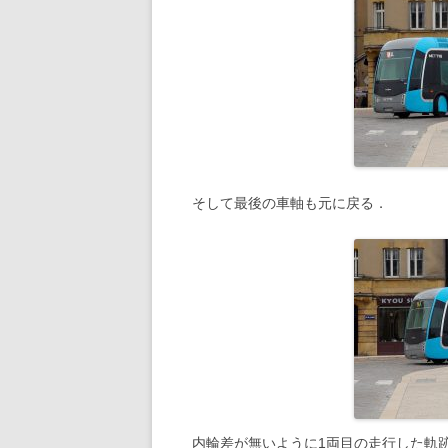
そして最後の車軸も元に戻る．
内輪差が無いように1両目の走行した軌