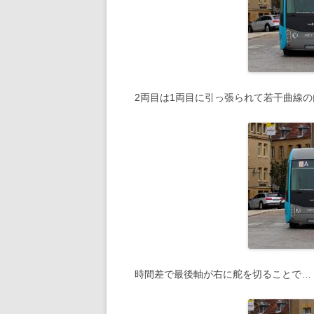
2009年の記事
2008年の記事
2007年の記事
2両目は1両目に引っ張られて若干曲線
2006年の記事
時間差で最後軸が右に舵を切ることで…