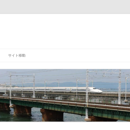
サイト移動
「研究室」に戻る
「学科」に戻る
「大学」に戻る