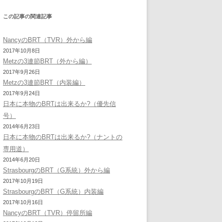
この記事の関連記事
NancyのBRT（TVR）外から編
2017年10月8日
Metzの3連節BRT（外から編）
2017年9月26日
Metzの3連節BRT（内装編）
2017年9月24日
日本に本物のBRTは出来るか?（優先信
号）
2014年6月23日
日本に本物のBRTは出来るか?（ナントの
専用道）
2014年6月20日
StrasbourgのBRT（G系統）外から編
2017年10月19日
StrasbourgのBRT（G系統）内装編
2017年10月16日
NancyのBRT（TVR）停留所編