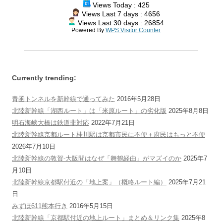
Views Today : 425
Views Last 7 days : 4656
Views Last 30 days : 26854
Powered By
WPS Visitor Counter
Currently trending:
青函トンネルを新幹線で通ってみた
2016年5月28日
北陸新幹線「湖西ルート」は「米原ルート」の劣化版
2025年8月8日
明石海峡大橋は鉄道非対応
2022年7月21日
北陸新幹線京都ルート桂川駅は京都市民に不便＋府民はもっと不便
2026年7月10日
北陸新幹線の敦賀-大阪間はなぜ「舞鶴経由」がマズイのか
2025年7
月10日
北陸新幹線京都駅付近の「地上案」（概略ルート編）
2025年7月21
日
みずほ611熊本行き
2016年5月15日
北陸新幹線「京都駅付近の地上ルート」まとめ＆リンク集
2025年8