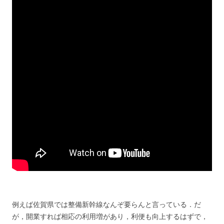
例えば佐賀県では整備新幹線なんぞ要らんと言っている．だ
が，開業すれば相応の利用増があり，利便も向上するはずで，