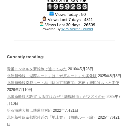
since 2018, Sep. 6th.
Views Today : 80
Views Last 7 days : 4311
Views Last 30 days : 26509
Powered By
WPS Visitor Counter
Currently trending:
青函トンネルを新幹線で通ってみた
2016年5月28日
北陸新幹線「湖西ルート」は「米原ルート」の劣化版
2025年8月8日
北陸新幹線京都ルート桂川駅は京都市民に不便＋府民はもっと不便
2026年7月10日
北陸新幹線の敦賀-大阪間はなぜ「舞鶴経由」がマズイのか
2025年7
月10日
明石海峡大橋は鉄道非対応
2022年7月21日
北陸新幹線京都駅付近の「地上案」（概略ルート編）
2025年7月21
日