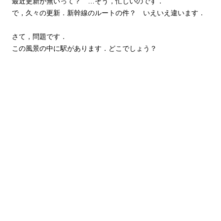
最近更新が無いって？ …そう，忙しいのです．
で，久々の更新．新幹線のルートの件？ いえいえ違います．
さて，問題です．
この風景の中に駅があります．どこでしょう？