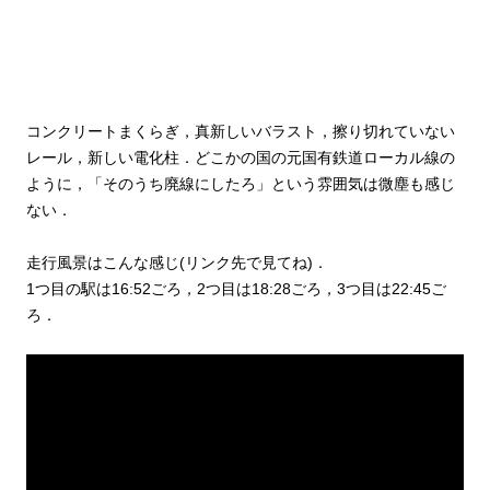
コンクリートまくらぎ，真新しいバラスト，擦り切れていない
レール，新しい電化柱．どこかの国の元国有鉄道ローカル線の
ように，「そのうち廃線にしたろ」という雰囲気は微塵も感じ
ない．
走行風景はこんな感じ(リンク先で見てね)．
1つ目の駅は16:52ごろ，2つ目は18:28ごろ，3つ目は22:45ご
ろ．