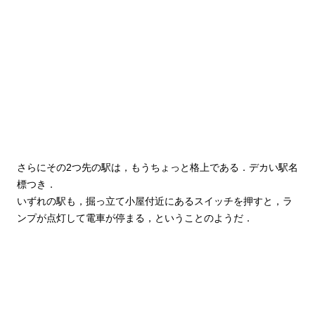
さらにその2つ先の駅は，もうちょっと格上である．デカい駅名
標つき．
いずれの駅も，掘っ立て小屋付近にあるスイッチを押すと，ラ
ンプが点灯して電車が停まる，ということのようだ．