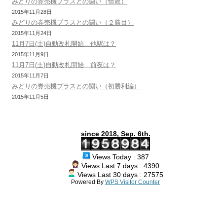
みどりの券売機プラスとの闘い（惜敗）
2015年11月28日
みどりの券売機プラスとの闘い（２勝目）
2015年11月24日
11月7日(土)自動改札開始…他駅は？
2015年11月9日
11月7日(土)自動改札開始…前夜は？
2015年11月7日
みどりの券売機プラスとの闘い（初勝利編）
2015年11月5日
since 2018, Sep. 6th.
Views Today : 387
Views Last 7 days : 4390
Views Last 30 days : 27575
Powered By
WPS Visitor Counter