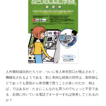
人件費削減目的だろうが，ついに有人券売窓口が廃止されて，
機械化されるようである．割と単純な経路の切符は，新幹線な
どであっても普段から券売機で買うことが多いのだが，例え
ば，ではあるが，たまにこんなのも買うのでちょっと不安であ
る．右側に付いている電話でオーダーすれば発券してくれるの
か？