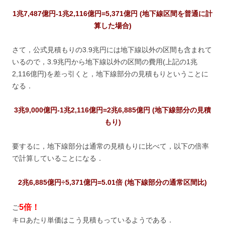
1兆7,487億円-1兆2,116億円=5,371億円 (地下線区間を普通に計
算した場合)
さて，公式見積もりの3.9兆円には地下線以外の区間も含まれて
いるので，3.9兆円から地下線以外の区間の費用(上記の1兆
2,116億円)を差っ引くと，地下線部分の見積もりということに
なる．
3兆9,000億円-
1兆2,116億円=2兆6,885億円 (地下線部分の見積
もり)
要するに，地下線部分は通常の見積もりに比べて，以下の倍率
で計算していることになる．
2兆6,885億円÷
5,371億円=5.01倍 (地下線部分の通常区間比)
5倍！
ご
キロあたり単価はこう見積もっているようである．