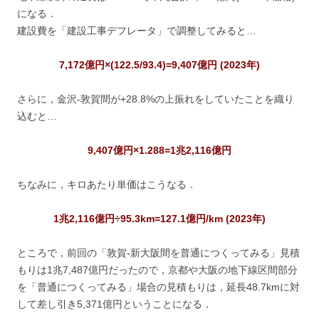
になる．
建設費を「建設工事デフレータ」で調整してみると…
7,172億円×(122.5/93.4)=9,407億円 (2023年)
さらに，金沢-敦賀間が+28.8%の上振れをしていたことを織り
込むと…
9,407億円×1.288=1兆2,116億円
ちなみに，キロあたり単価はこうなる．
1兆2,116億円÷95.3km=127.1億円/km (2023年)
ところで，前回の「敦賀-新大阪間を普通につくってみる」見積
もりは1兆7,487億円だったので，京都や大阪の地下線区間部分
を「普通につくってみる」場合の見積もりは，延長48.7kmに対
して差し引き5,371億円ということになる．