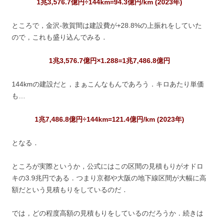
1兆3,576.7億円÷144km=94.3億円/km (2023年)
ところで，金沢-敦賀間は建設費が+28.8%の上振れをしていた
ので，これも盛り込んでみる．
1兆3,576.7億円×1.288=1兆7,486.8億円
144kmの建設だと，まぁこんなもんであろう．キロあたり単価
も…
1兆7,486.8億円÷144km=121.4億円/km (2023年)
となる．
ところが実際というか，公式にはこの区間の見積もりがオドロ
キの3.9兆円である．つまり京都や大阪の地下線区間が大幅に高
額だという見積もりをしているのだ．
では，どの程度高額の見積もりをしているのだろうか．続きは