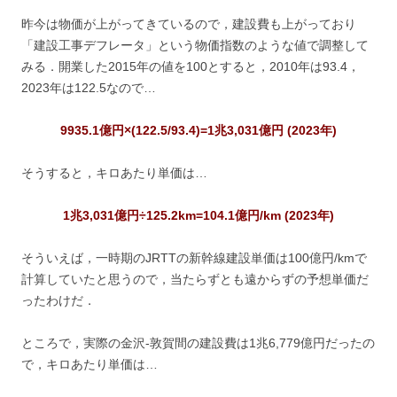
昨今は物価が上がってきているので，建設費も上がっており
「建設工事デフレータ」という物価指数のような値で調整して
みる．開業した2015年の値を100とすると，2010年は93.4，
2023年は122.5なので…
9935.1億円×(122.5/93.4)=1兆3,031億円 (2023年)
そうすると，キロあたり単価は…
1兆3,031億円÷125.2km=104.1億円/km (2023年)
そういえば，一時期のJRTTの新幹線建設単価は100億円/kmで
計算していたと思うので，当たらずとも遠からずの予想単価だ
ったわけだ．
ところで，実際の金沢-敦賀間の建設費は1兆6,779億円だったの
で，キロあたり単価は…